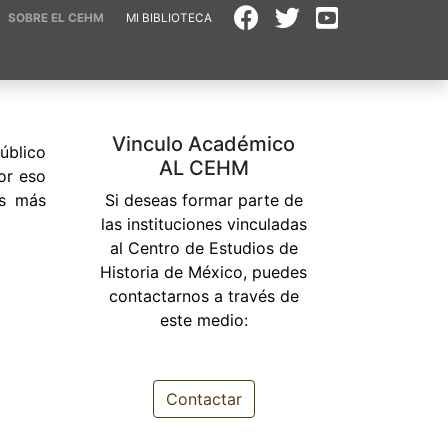
SOBRE EL CEHM
MI BIBLIOTECA
Vinculo Académico
úblico
AL CEHM
or eso
es más
Si deseas formar parte de
las instituciones vinculadas
al Centro de Estudios de
Historia de México, puedes
contactarnos a través de
este medio:
Contactar