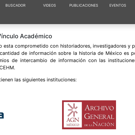
BUSCADOR
VIDEOS
PUBLICACIONES
EVENTOS
Vínculo Académico
o esta comprometido con historiadores, investigadores y p
cantidad de información sobre la historia de México es p
ios de intercambio de información con las institucion
l CEHM.
enen las siguientes instituciones: