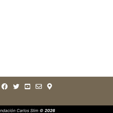
ndación Carlos Slim ©
2026