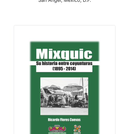
San Ángel, México, D.F.