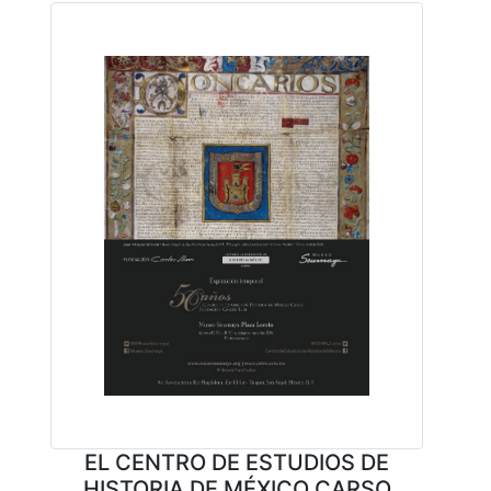
EL CENTRO DE ESTUD​IOS DE
HISTORIA DE ​MÉXICO CARSO