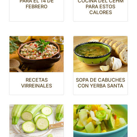
PARA EL 14 DE
COCINA DEL CEHM
FEBRERO
PARA ESTOS
CALORES
RECETAS
SOPA DE CABUCHES
VIRREINALES
CON YERBA SANTA