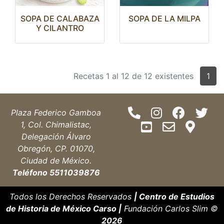
SOPA DE CALABAZA
SOPA DE LA MILPA
Y CILANTRO
Recetas 1 al 12 de 12 existentes
1
Plaza Federico Gamboa
1, Col. Chimalistac,
Delegación Álvaro
Obregón, CP. 01070,
Ciudad de México.
Teléfono 5511039876
Todos los Derechos Reservados
| Centro de Estudios
de Historia de México Carso |
Fundación Carlos Slim ©
2026