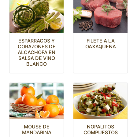
ESPÁRRAGOS Y
FILETE A LA
CORAZONES DE
OAXAQUEÑA
ALCACHOFA EN
SALSA DE VINO
BLANCO
MOUSE DE
NOPALITOS
MANDARINA
COMPUESTOS