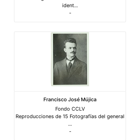
ident
...
-
Francisco José Mújica
Fondo CCLV
Reproducciones de 15 Fotografías del general
...
-