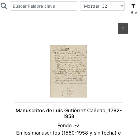
Bu
1
Manuscritos de Luis Gutiérrez Cañedo, 1792-
1958
Fondo I-2
En los manuscritos (1560-1958 y sin fecha) e